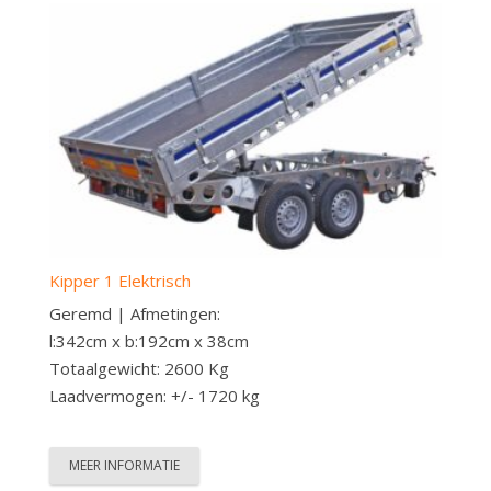
Kipper 1 Elektrisch
Geremd | Afmetingen:
l:342cm x b:192cm x 38cm
Totaalgewicht: 2600 Kg
Laadvermogen: +/- 1720 kg
MEER INFORMATIE