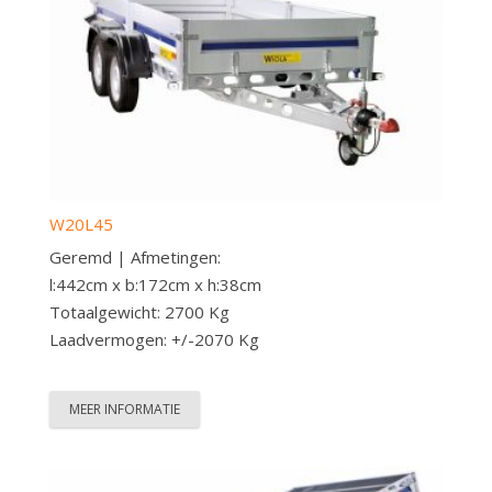
W20L45
Geremd | Afmetingen:
l:442cm x b:172cm x h:38cm
Totaalgewicht: 2700 Kg
Laadvermogen: +/-2070 Kg
MEER INFORMATIE