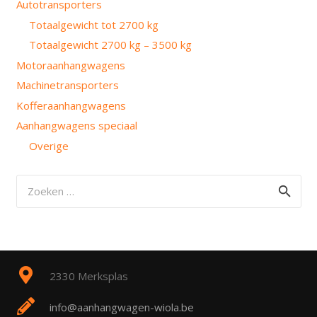
Autotransporters
Totaalgewicht tot 2700 kg
Totaalgewicht 2700 kg – 3500 kg
Motoraanhangwagens
Machinetransporters
Kofferaanhangwagens
Aanhangwagens speciaal
Overige
Zoeken
naar:
2330 Merksplas
info@aanhangwagen-wiola.be