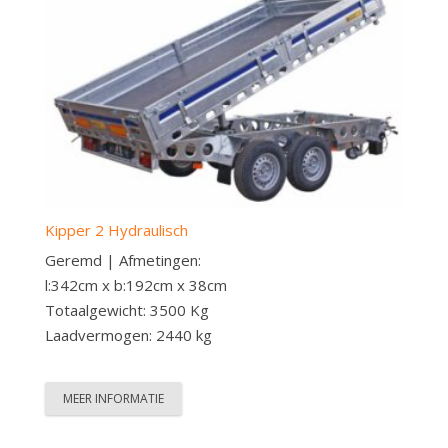
Kipper 2 Hydraulisch
Geremd | Afmetingen:
l:342cm x b:192cm x 38cm
Totaalgewicht: 3500 Kg
Laadvermogen: 2440 kg
MEER INFORMATIE