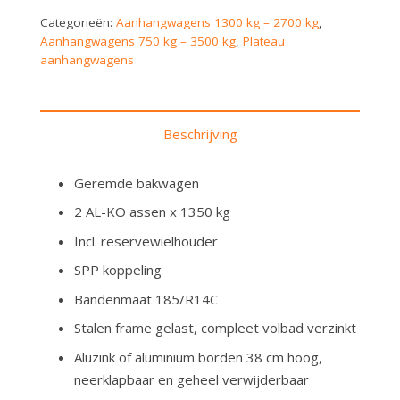
Categorieën:
Aanhangwagens 1300 kg – 2700 kg
,
Aanhangwagens 750 kg – 3500 kg
,
Plateau
aanhangwagens
Beschrijving
Geremde bakwagen
2 AL-KO assen x 1350 kg
Incl. reservewielhouder
SPP koppeling
Bandenmaat 185/R14C
Stalen frame gelast, compleet volbad verzinkt
Aluzink of aluminium borden 38 cm hoog,
neerklapbaar en geheel verwijderbaar