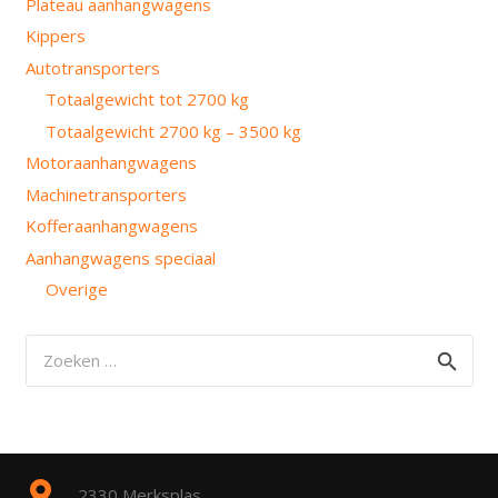
Plateau aanhangwagens
Kippers
Autotransporters
Totaalgewicht tot 2700 kg
Totaalgewicht 2700 kg – 3500 kg
Motoraanhangwagens
Machinetransporters
Kofferaanhangwagens
Aanhangwagens speciaal
Overige
Zoeken
naar:
2330 Merksplas