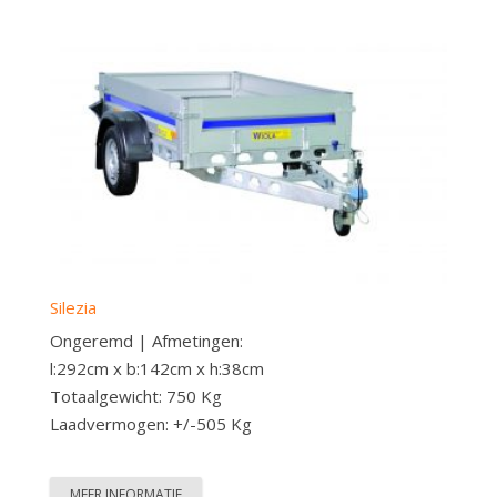
Silezia
Ongeremd | Afmetingen:
l:292cm x b:142cm x h:38cm
Totaalgewicht: 750 Kg
Laadvermogen: +/-505 Kg
MEER INFORMATIE