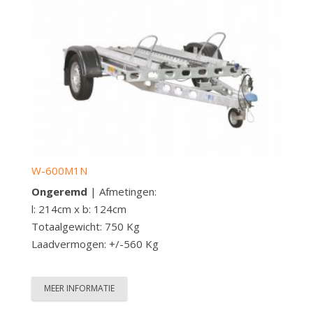
W-600M1N
Ongeremd
| Afmetingen:
l: 214cm x b: 124cm
Totaalgewicht: 750 Kg
Laadvermogen: +/-560 Kg
MEER INFORMATIE