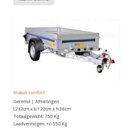
Krakus comfort
Geremd | Afmetingen:
l:242cm x b:122cm x h:38cm
Totaalgewicht: 750 Kg
Laadvermogen: +/-550 Kg