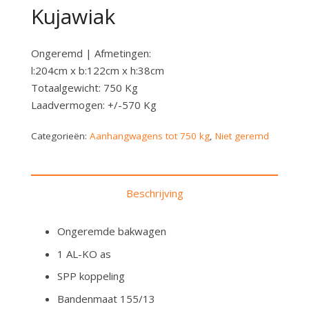
Kujawiak
Ongeremd | Afmetingen:
l:204cm x b:122cm x h:38cm
Totaalgewicht: 750 Kg
Laadvermogen: +/-570 Kg
Categorieën:
Aanhangwagens tot 750 kg
,
Niet geremd
Beschrijving
Ongeremde bakwagen
1 AL-KO as
SPP koppeling
Bandenmaat 155/13